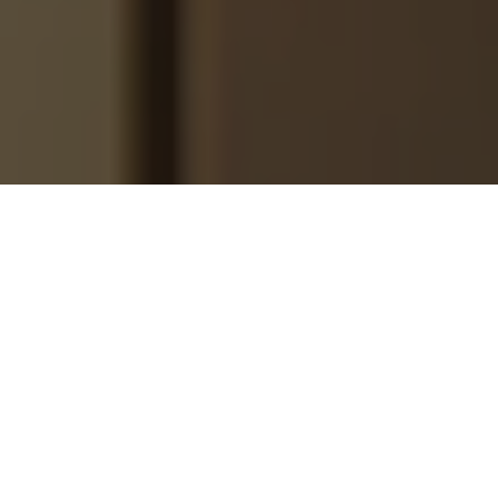
中美鐘錶展示據點