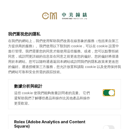
我們重視您的隱私
在我們的網站上，我們使用幫助我們改善在線形象的服務（包括來自第三
方提供商的服務）。我們使用以下類別的 cookie，可以在 cookie 設置中
進行管理。我們需要您的同意才能使用這些服務。或者，您可以點擊拒絕
同意，或訪問更詳細的信息並在同意之前更改您的偏好。您的偏好將僅適
用於本網站。您可以隨時通過返回本網站或訪問我們的隱私政策來更改您
的偏好。通過授權第三方服務，您允許放置和讀取 cookie 以及使用保持我
們網站可靠和安全所需的跟踪技術。
數據分析與統計
這些 cookie 使我們能夠衡量訪問者的流量。 它們
還幫助我們了解哪些產品和操作比其他產品和操作
更受歡迎。
Rolex (Adobe Analytics and Content
Square)