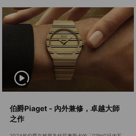
伯爵Piaget - 內外兼修，卓越大師
之作
2024年伯爵在被譽為錶屆奧斯卡的「GPHG日內瓦