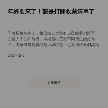
年終要來了！該是打開收藏清單了
即將迎接年終了，相信錶友們都有自己的夢幻清單，
在這入手的好時機，本期選出三款不同價位的好作
品，各自擁有獨特的魅力與特色，也歡迎錶友們與我
們分享你的夢幻清單，以及今年最想帶回的作品是哪
2024-12-04
款。
更多影音